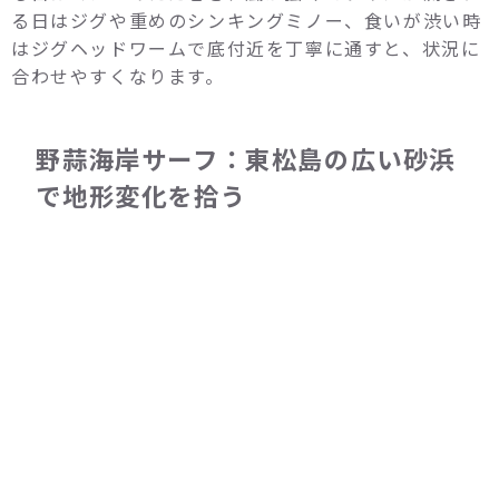
る日はジグや重めのシンキングミノー、食いが渋い時
はジグヘッドワームで底付近を丁寧に通すと、状況に
合わせやすくなります。
野蒜海岸サーフ：東松島の広い砂浜
で地形変化を拾う