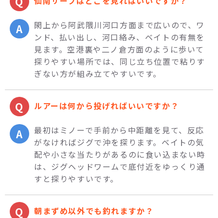
仙南サーフはどこを見ればいいですか？
閖上から阿武隈川河口方面まで広いので、ワ
ンド、払い出し、河口絡み、ベイトの有無を
見ます。空港裏や二ノ倉方面のように歩いて
探りやすい場所では、同じ立ち位置で粘りす
ぎない方が組み立てやすいです。
ルアーは何から投げればいいですか？
最初はミノーで手前から中距離を見て、反応
がなければジグで沖を探ります。ベイトの気
配や小さな当たりがあるのに食い込まない時
は、ジグヘッドワームで底付近をゆっくり通
すと探りやすいです。
朝まずめ以外でも釣れますか？