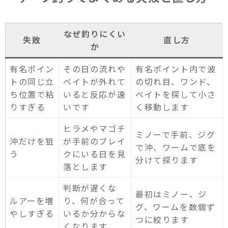
なぜ釣りにくい
失敗
直し方
か
有名ポイン
その日の流れや
有名ポイント内で波
トの同じ立
ベイトが外れて
の切れ目、ワンド、
ち位置で粘
いると反応が遠
ベイトを探して小さ
りすぎる
いです
く移動します
ヒラメやマゴチ
ミノーで手前、ジグ
沖だけを狙
が手前のブレイ
で沖、ワームで底を
う
クにいる日を見
分けて探ります
落とします
判断が遅くな
最初はミノー、ジ
ルアーを増
り、何が合って
グ、ワームを数個ず
やしすぎる
いるか分からな
つに絞ります
くなります