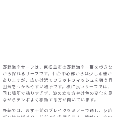
野蒜海岸サーフは、東松島市の野蒜海岸一帯を歩きな
がら探れるサーフです。仙台中心部からは少し距離が
ありますが、広い砂浜で
フラットフィッシュ
を狙う雰
囲気をつかみやすい場所です。横に長いサーフでは、
同じ場所で粘りすぎず、波の立ち方や砂色の変化を見
ながらテンポよく移動する方が向いています。
野蒜では、まず手前のブレイクをミノーで通し、反応
がなければメタルジグで沖を探ります。波が少し立つ