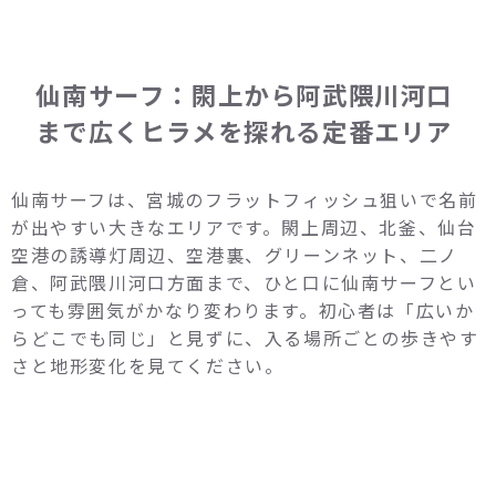
仙南サーフ：閖上から阿武隈川河口
まで広くヒラメを探れる定番エリア
仙南サーフは、宮城のフラットフィッシュ狙いで名前
が出やすい大きなエリアです。閖上周辺、北釜、仙台
空港の誘導灯周辺、空港裏、グリーンネット、二ノ
倉、阿武隈川河口方面まで、ひと口に仙南サーフとい
っても雰囲気がかなり変わります。初心者は「広いか
らどこでも同じ」と見ずに、入る場所ごとの歩きやす
さと地形変化を見てください。