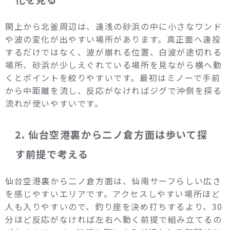
閖上から北釜周辺は、遠浅の砂浜の中に小さなワンド
や波の変化が出やすい場所があります。真正面へ遠投
するだけではなく、波が崩れる位置、白波が途切れる
場所、砂浜が少しえぐれている場所を見ながら横へ動
くとポイントを絞りやすいです。最初はミノーで手前
から中距離を流し、反応がなければジグで沖側を探る
流れが使いやすいです。
2. 仙台空港裏から二ノ倉方面は歩いて探
す前提で考える
仙台空港裏から二ノ倉方面は、仙南サーフらしい広さ
を感じやすいエリアです。アクセスしやすい場所ほど
人も入りやすいので、釣り座を決め打ちするより、30
分ほど反応がなければ左右へ動く前提で組み立てるの