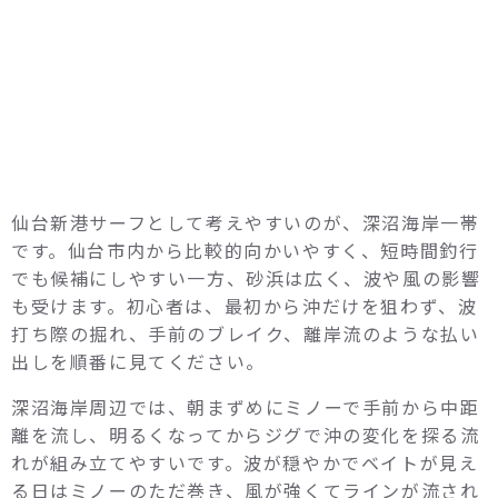
仙台新港サーフとして考えやすいのが、深沼海岸一帯
です。仙台市内から比較的向かいやすく、短時間釣行
でも候補にしやすい一方、砂浜は広く、波や風の影響
も受けます。初心者は、最初から沖だけを狙わず、波
打ち際の掘れ、手前のブレイク、離岸流のような払い
出しを順番に見てください。
深沼海岸周辺では、朝まずめにミノーで手前から中距
離を流し、明るくなってからジグで沖の変化を探る流
れが組み立てやすいです。波が穏やかでベイトが見え
る日はミノーのただ巻き、風が強くてラインが流され