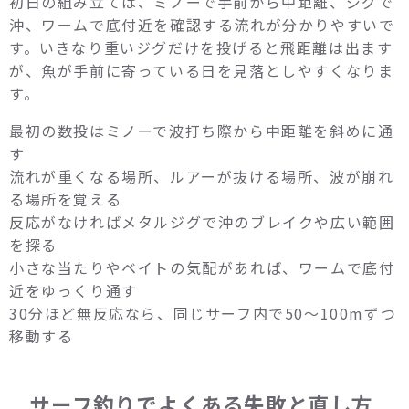
初日の組み立ては、ミノーで手前から中距離、ジグで
沖、ワームで底付近を確認する流れが分かりやすいで
す。いきなり重いジグだけを投げると飛距離は出ます
が、魚が手前に寄っている日を見落としやすくなりま
す。
最初の数投はミノーで波打ち際から中距離を斜めに通
す
流れが重くなる場所、ルアーが抜ける場所、波が崩れ
る場所を覚える
反応がなければメタルジグで沖のブレイクや広い範囲
を探る
小さな当たりやベイトの気配があれば、ワームで底付
近をゆっくり通す
30分ほど無反応なら、同じサーフ内で50〜100mずつ
移動する
サーフ釣りでよくある失敗と直し方