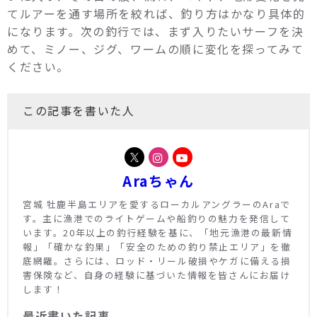
てルアーを通す場所を絞れば、釣り方はかなり具体的
になります。次の釣行では、まず入りたいサーフを決
めて、ミノー、ジグ、ワームの順に変化を探ってみて
ください。
この記事を書いた人
Araちゃん
宮城 牡鹿半島エリアを愛するローカルアングラーのAraで
す。主に漁港でのライトゲームや船釣りの魅力を発信して
います。20年以上の釣行経験を基に、「地元漁港の最新情
報」「確かな釣果」「安全のための釣り禁止エリア」を徹
底網羅。さらには、ロッド・リール破損やケガに備える損
害保険など、自身の経験に基づいた情報を皆さんにお届け
します！
最近書いた記事