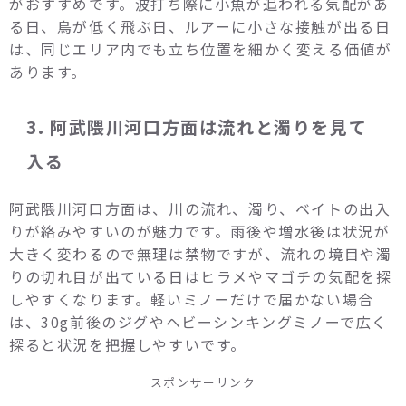
がおすすめです。波打ち際に小魚が追われる気配があ
る日、鳥が低く飛ぶ日、ルアーに小さな接触が出る日
は、同じエリア内でも立ち位置を細かく変える価値が
あります。
3. 阿武隈川河口方面は流れと濁りを見て
入る
阿武隈川河口方面は、川の流れ、濁り、ベイトの出入
りが絡みやすいのが魅力です。雨後や増水後は状況が
大きく変わるので無理は禁物ですが、流れの境目や濁
りの切れ目が出ている日はヒラメやマゴチの気配を探
しやすくなります。軽いミノーだけで届かない場合
は、30g前後のジグやヘビーシンキングミノーで広く
探ると状況を把握しやすいです。
スポンサーリンク