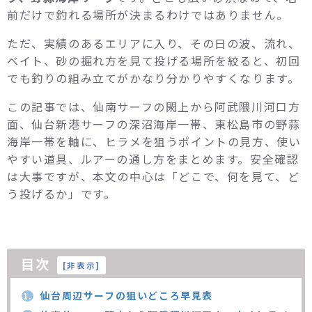
前だけで釣れる場所が決まるわけではありません。
ただ、実績のあるエリアに入り、その日の波、流れ、
ベイト、砂の掘れ方を見て投げる場所を絞ると、初回
でも釣りの組み立てがかなり分かりやすくなります。
この記事では、仙南サーフの閖上から阿武隈川河口方
面、仙台新港サーフの深沼海岸一帯、東松島市の野蒜
海岸一帯を軸に、ヒラメを狙うポイントの見方、使い
やすい道具、ルアーの通し方をまとめます。安全確認
は大事ですが、本文の中心は「どこで、何を見て、ど
う投げるか」です。
目次
[
非表示
]
仙台周辺サーフの狙いどころ早見表
1.