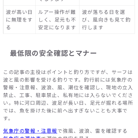
波が高い日
ルアー操作が難
波が落ちる日を選
に無理をす
しく、足元も不
び、風向きも見て釣
る
安定になります
行します
最低限の安全確認とマナー
この記事の主役はポイントと釣り方ですが、サーフは
波と風の影響を受ける釣りです。釣行前には気象庁の
警報・注意報、波浪、風、潮位を確認し、現地の立入
禁止、工事、駐車禁止、私有地には入らないでくださ
い。特に河口周辺、波足が長い日、足元が掘れる場所
では、魚を掛けた後に前へ出すぎないことも大事で
す。
気象庁の警報・注意報
で強風、波浪、雷を確認する