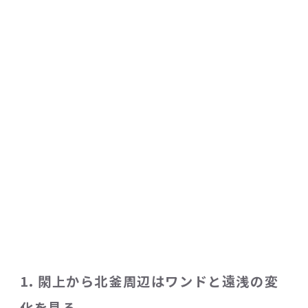
1. 閖上から北釜周辺はワンドと遠浅の変
化を見る