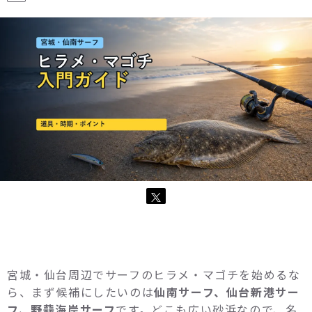
宮城・仙台周辺でサーフのヒラメ・マゴチを始めるな
ら、まず候補にしたいのは
仙南サーフ、仙台新港サー
フ、野蒜海岸サーフ
です。どこも広い砂浜なので、名