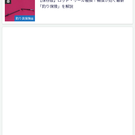
【保存版】ロッド・リール破損！補償が効く最新
「釣り保険」を解説
釣り具保険金