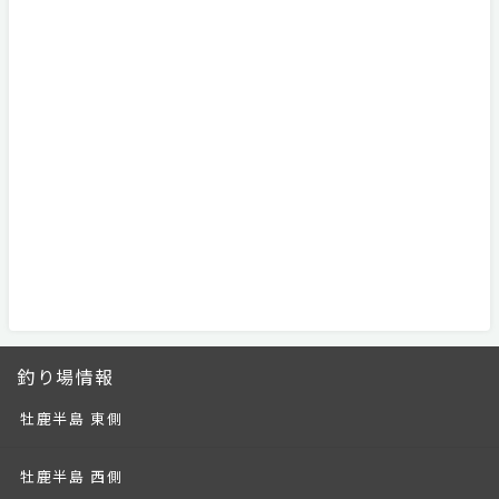
釣り場情報
牡鹿半島 東側
牡鹿半島 西側