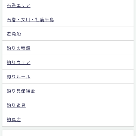
石巻エリア
石巻・女川・牡鹿半島
遊漁船
釣りの種類
釣りウェア
釣りルール
釣り具保険金
釣り道具
釣具店