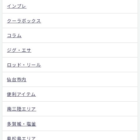
インプレ
クーラボックス
コラム
ジグ・エサ
ロッド・リール
仙台市内
便利アイテム
南三陸エリア
多賀城・塩釜
奥松島エリア