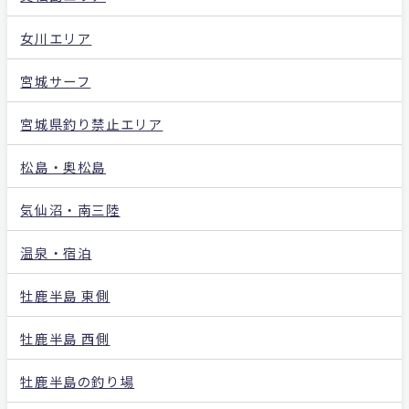
女川エリア
宮城サーフ
宮城県釣り禁止エリア
松島・奥松島
気仙沼・南三陸
温泉・宿泊
牡鹿半島 東側
牡鹿半島 西側
牡鹿半島の釣り場