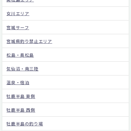
女川エリア
宮城サーフ
宮城県釣り禁止エリア
松島・奥松島
気仙沼・南三陸
温泉・宿泊
牡鹿半島 東側
牡鹿半島 西側
牡鹿半島の釣り場