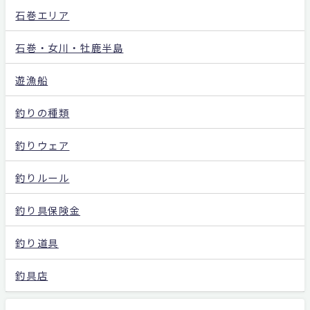
石巻エリア
石巻・女川・牡鹿半島
遊漁船
釣りの種類
釣りウェア
釣りルール
釣り具保険金
釣り道具
釣具店