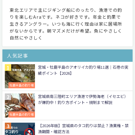
東北エリアで主にジギング船にのったり、漁港での釣
りを楽しむAraです。ネコが好きです。年金と釣果で
生きるアングラー。いつも海に行く理由は家に居場所
がないからです。朝マズメだけが希望。魚にやさしく
自然にやさしく
人気記事
宮城・牡鹿半島のアオリイカ釣り場11選｜石巻の実
績ポイント【2026】
牡鹿半島の釣り場
宮城県南三陸町エリア漁港で伊勢海老（イセエビ）
が爆釣中！釣り方ポイント・規制まで解説
牡鹿半島の釣り場
【2026年版】宮城県のタコ釣りは禁止？漁業権・禁
漁期間・確認方法