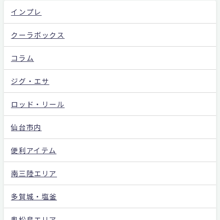
インプレ
クーラボックス
コラム
ジグ・エサ
ロッド・リール
仙台市内
便利アイテム
南三陸エリア
多賀城・塩釜
奥松島エリア