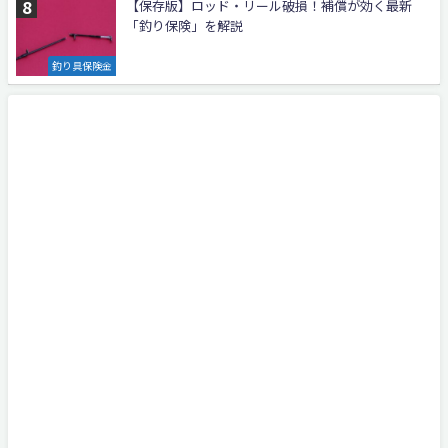
【保存版】ロッド・リール破損！補償が効く最新
「釣り保険」を解説
釣り具保険金