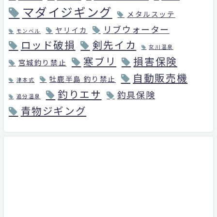
マダイジギング
メタルスッテ
リブウォーター
ヤリイカ
モンベル
ロッド破損
剣先イカ
女川温泉
寒ブリ
損害保険
宮城釣り禁止
自動販売機
牡鹿半島 釣り禁止
津本式
釣りエサ
釣具保険
追分温泉
青物ジギング