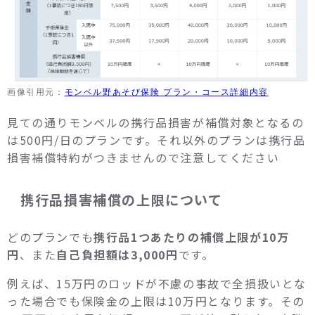
画像引用元：
モンベル野あそび保険 プラン・コース詳細内容
見ての通りモンベルの携行品損害が補償対象となるの
は500円/日のプランです。それ以外のプランは携行品
損害補償特約がつきませんので注意してください
携行品損害補償の上限について
どのプランでも
携行品1つあたりの補償上限が10万
円
、また
自己負担額は3,000円
です。
例えば、15万円のロッドが不慮の事故で全損扱いとな
った場合でも保険金の上限は10万円となります。その