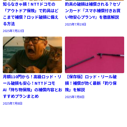
知らなきゃ損！NTTドコモの
釣具の破損は補償される？セゾ
「アウトドア保険」で釣具はど
ンカード『スマホ補償付きお買
こまで補償？ロッド破損に備え
い物安心プランY』を徹底解説
る方法
2025年7月19日
2025年7月22日
月額110円から！高級ロッド・リ
【保存版】ロッド・リール破
ール破損も安心！NTTドコモ
損！補償が効く最新「釣り保
AI「持ち物保険」の補償内容とお
険」を解説
すすめプランまとめ
2025年7月8日
2025年7月8日