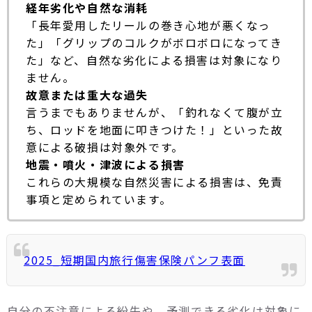
経年劣化や自然な消耗
「長年愛用したリールの巻き心地が悪くなっ
た」「グリップのコルクがボロボロになってき
た」など、自然な劣化による損害は対象になり
ません。
故意または重大な過失
言うまでもありませんが、「釣れなくて腹が立
ち、ロッドを地面に叩きつけた！」といった故
意による破損は対象外です。
地震・噴火・津波による損害
これらの大規模な自然災害による損害は、免責
事項と定められています。
2025_短期国内旅行傷害保険パンフ表面
自分の不注意による紛失や、予測できる劣化は対象に