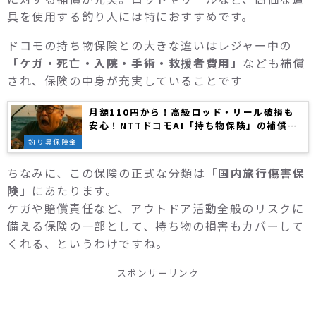
具を使用する釣り人には特におすすめです。
ドコモの持ち物保険との大きな違いはレジャー中の
「ケガ・死亡・入院・手術・救援者費用」
なども補償
され、保険の中身が充実していることです
月額110円から！高級ロッド・リール破損も
安心！NTTドコモAI「持ち物保険」の補償内
容とおすすめプランまとめ
釣り具保険金
ちなみに、この保険の正式な分類は
「国内旅行傷害保
険」
にあたります。
ケガや賠償責任など、アウトドア活動全般のリスクに
備える保険の一部として、持ち物の損害もカバーして
くれる、というわけですね。
スポンサーリンク