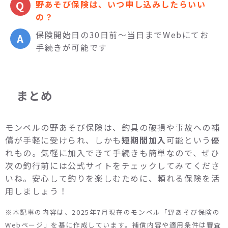
野あそび保険は、いつ申し込みしたらいい
の？
保険開始日の30日前～当日までWebにてお
手続きが可能です
まとめ
モンベルの野あそび保険は、釣具の破損や事故への補
償が手軽に受けられ、しかも
短期間加入
可能という優
れもの。気軽に加入できて手続きも簡単なので、ぜひ
次の釣行前には公式サイトをチェックしてみてくださ
いね。安心して釣りを楽しむために、頼れる保険を活
用しましょう！
※本記事の内容は、2025年7月現在のモンベル「野あそび保険の
Webページ」を基に作成しています。補償内容や適用条件は審査