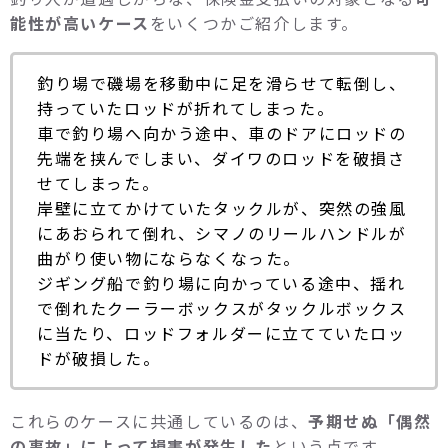
能性が高いケース
をいくつかご紹介します。
釣り場で磯場を移動中に足を滑らせて転倒し、
持っていたロッドが折れてしまった。
車で釣り場へ向かう途中、車のドアにロッドの
先端を挟んでしまい、ダイワのロッドを破損さ
せてしまった。
岸壁に立てかけていたタックルが、突然の強風
にあおられて倒れ、シマノのリールハンドルが
曲がり使い物にならなくなった。
ジギング船で釣り場に向かっている途中、揺れ
で倒れたクーラーボックスがタックルボックス
に当たり、ロッドフォルダーに立てていたロッ
ドが破損した。
これらのケースに共通しているのは、
予期せぬ「偶然
の事故」によって損害が発生した
という点です