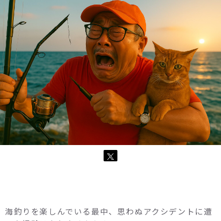
海釣りを楽しんでいる最中、思わぬアクシデントに遭