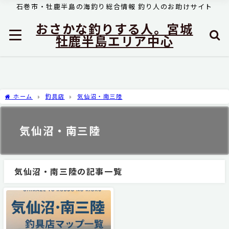
石巻市・牡鹿半島の海釣り総合情報 釣り人のお助けサイト
おさかな釣りする人。宮城
牡鹿半島エリア中心
ホーム
釣具店
気仙沼・南三陸
気仙沼・南三陸
気仙沼・南三陸の記事一覧