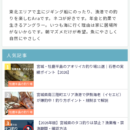
東北エリアで主にジギング船にのったり、漁港での釣
りを楽しむAraです。ネコが好きです。年金と釣果で
生きるアングラー。いつも海に行く理由は家に居場所
がないからです。朝マズメだけが希望。魚にやさしく
自然にやさしく
人気記事
宮城・牡鹿半島のアオリイカ釣り場11選｜石巻の実
績ポイント【2026】
牡鹿半島の釣り場
宮城県南三陸町エリア漁港で伊勢海老（イセエビ）
が爆釣中！釣り方ポイント・規制まで解説
牡鹿半島の釣り場
【2026年版】宮城県のタコ釣りは禁止？漁業権・禁
漁期間・確認方法