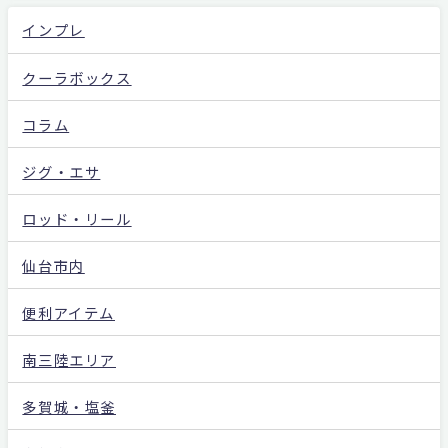
インプレ
クーラボックス
コラム
ジグ・エサ
ロッド・リール
仙台市内
便利アイテム
南三陸エリア
多賀城・塩釜