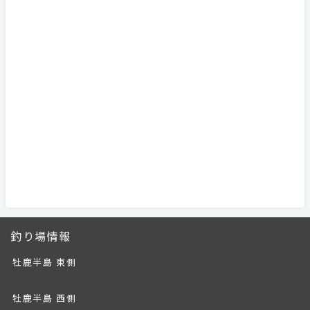
釣り場情報
牡鹿半島 東側
牡鹿半島 西側