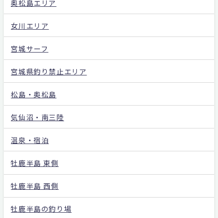
奥松島エリア
女川エリア
宮城サーフ
宮城県釣り禁止エリア
松島・奥松島
気仙沼・南三陸
温泉・宿泊
牡鹿半島 東側
牡鹿半島 西側
牡鹿半島の釣り場