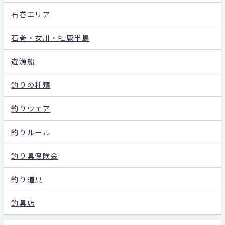
石巻エリア
石巻・女川・牡鹿半島
遊漁船
釣りの種類
釣りウェア
釣りルール
釣り具保険金
釣り道具
釣具店