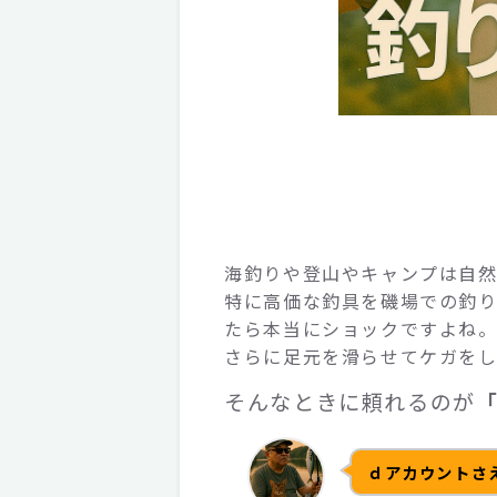
海釣りや登山やキャンプは自然
特に高価な釣具を磯場での釣
たら本当にショックですよね
さらに足元を滑らせてケガをし
そんなときに頼れるのが
ｄアカウントさ