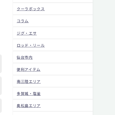
クーラボックス
コラム
ジグ・エサ
ロッド・リール
仙台市内
便利アイテム
南三陸エリア
多賀城・塩釜
奥松島エリア