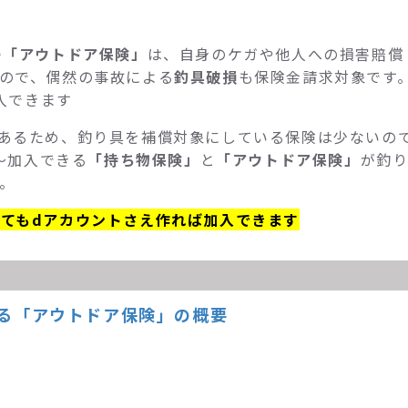
つ
「アウトドア保険」
は、自身のケガや他人への損害賠償
ので、偶然の事故による
釣具破損
も保険金請求対象です
加入できます
あるため、釣り具を補償対象にしている保険は少ないの
月～加入できる
「持ち物保険」
と
「アウトドア保険」
が釣
。
てもdアカウントさえ作れば加入できます
する「アウトドア保険」の概要