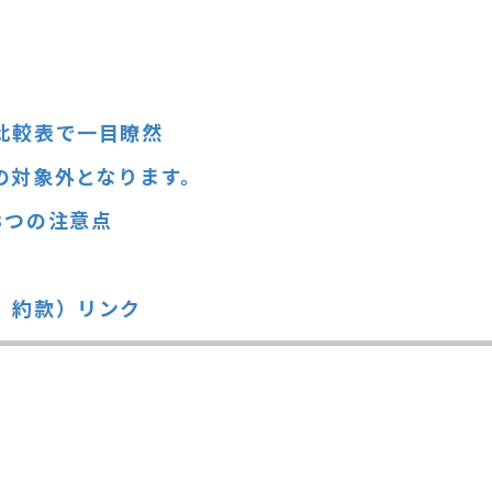
比較表で一目瞭然
の対象外となります。
3つの注意点
、約款）リンク