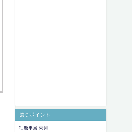
釣りポイント
牡鹿半島 東側