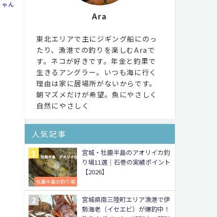
ちゃん
Ara
東北エリアで主にジギング船にのっ
たり、漁港での釣りを楽しむAraで
す。ネコが好きです。年金と釣果で
生きるアングラー。いつも海に行く
理由は家に居場所がないからです。
朝マズメだけが希望。魚にやさしく
自然にやさしく
人気記事
宮城・牡鹿半島のアオリイカ釣
り場11選｜石巻の実績ポイント
【2026】
牡鹿半島の釣り場
宮城県南三陸町エリア漁港で伊
勢海老（イセエビ）が爆釣中！