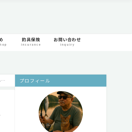
め
釣具保険
お問い合わせ
shop
insurance
inquiry
プロフィール
る方
は